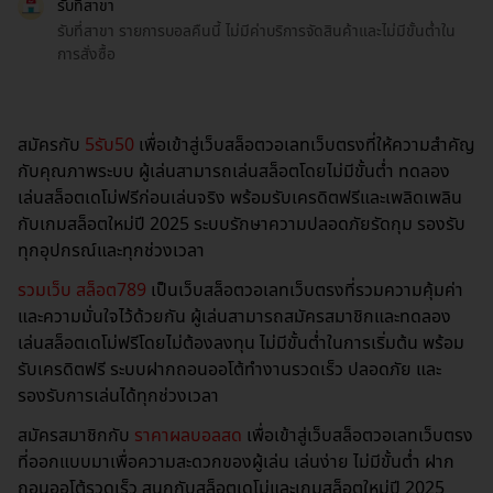
รับที่สาขา
รับที่สาขา รายการบอลคืนนี้ ไม่มีค่าบริการจัดสินค้าและไม่มีขั้นต่ำใน
การสั่งซื้อ
สมัครกับ
5รับ50
เพื่อเข้าสู่เว็บสล็อตวอเลทเว็บตรงที่ให้ความสำคัญ
กับคุณภาพระบบ ผู้เล่นสามารถเล่นสล็อตโดยไม่มีขั้นต่ำ ทดลอง
เล่นสล็อตเดโม่ฟรีก่อนเล่นจริง พร้อมรับเครดิตฟรีและเพลิดเพลิน
กับเกมสล็อตใหม่ปี 2025 ระบบรักษาความปลอดภัยรัดกุม รองรับ
ทุกอุปกรณ์และทุกช่วงเวลา
รวมเว็บ สล็อต789
เป็นเว็บสล็อตวอเลทเว็บตรงที่รวมความคุ้มค่า
และความมั่นใจไว้ด้วยกัน ผู้เล่นสามารถสมัครสมาชิกและทดลอง
เล่นสล็อตเดโม่ฟรีโดยไม่ต้องลงทุน ไม่มีขั้นต่ำในการเริ่มต้น พร้อม
รับเครดิตฟรี ระบบฝากถอนออโต้ทำงานรวดเร็ว ปลอดภัย และ
รองรับการเล่นได้ทุกช่วงเวลา
สมัครสมาชิกกับ
ราคาผลบอลสด
เพื่อเข้าสู่เว็บสล็อตวอเลทเว็บตรง
ที่ออกแบบมาเพื่อความสะดวกของผู้เล่น เล่นง่าย ไม่มีขั้นต่ำ ฝาก
ถอนออโต้รวดเร็ว สนุกกับสล็อตเดโม่และเกมสล็อตใหม่ปี 2025