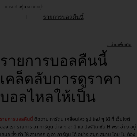
แบรนด์:
องุ่น
หมวดหมู่:
รายการบอลคืนนี้
...อ่านเพิ่มเติม
รายการบอลคืนนี้
เคล็ดลับการดูราคา
บอลไหลให้เป็น
รายการบอลคืนนี้
ติดตาม การ์ตูน เคลื่อนไหว รูป ใหม่ ๆ ได้ ที่ เว็บไซต์
ของ เรา รายการ อา การ์ตูน ต่าง ๆ จะ มี แอ ปพลิเิเคชั่น H พระ อ่า ง อยู่
เสมอ ซึ่ง ทำ ให้ สามารถ ดู อา การ์ตูน ได้ อย่าง สนุก สนาน โดย ไม่ ต้อง